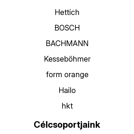
Hettich
BOSCH
BACHMANN
Kesseböhmer
form orange
Hailo
hkt
Célcsoportjaink