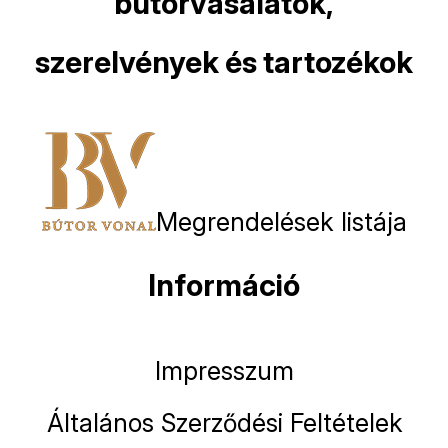
bútorvasalatok,
szerelvények és tartozékok
Megrendelések listája
Információ
Impresszum
Általános Szerződési Feltételek