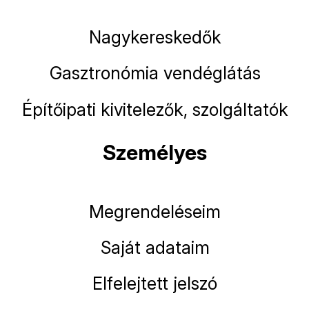
Nagykereskedők
Gasztronómia vendéglátás
Építőipati kivitelezők, szolgáltatók
Személyes
Megrendeléseim
Saját adataim
Elfelejtett jelszó