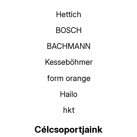
Hettich
BOSCH
BACHMANN
Kesseböhmer
form orange
Hailo
hkt
Célcsoportjaink