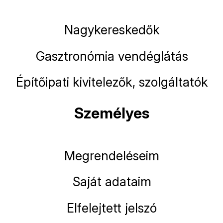
Nagykereskedők
Gasztronómia vendéglátás
Építőipati kivitelezők, szolgáltatók
Személyes
Megrendeléseim
Saját adataim
Elfelejtett jelszó