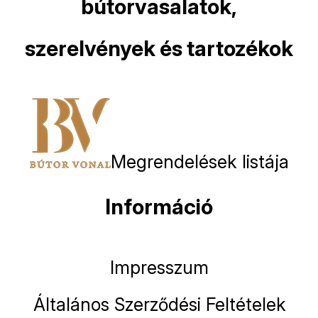
bútorvasalatok,
szerelvények és tartozékok
Megrendelések listája
Információ
Impresszum
Általános Szerződési Feltételek