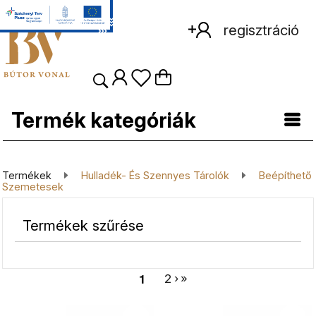
regisztráció
Termék kategóriák
Termékek
Hulladék- És Szennyes Tárolók
Beépíthető
Szemetesek
termékek szűrése
2
›
»