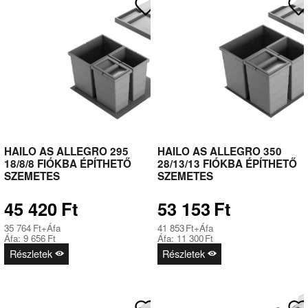
HAILO AS ALLEGRO 295
HAILO AS ALLEGRO 350
18/8/8 FIÓKBA ÉPÍTHETŐ
28/13/13 FIÓKBA ÉPÍTHETŐ
SZEMETES
SZEMETES
45 420
Ft
53 153
Ft
35 764
Ft
+Áfa
41 853
Ft
+Áfa
Áfa:
9 656
Ft
Áfa:
11 300
Ft
Részletek
Részletek