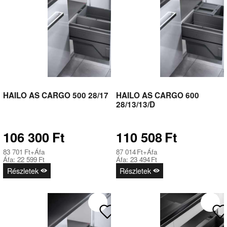
HAILO AS CARGO 500 28/17
HAILO AS CARGO 600
28/13/13/D
106 300
Ft
110 508
Ft
83 701
Ft
+Áfa
87 014
Ft
+Áfa
Áfa:
22 599
Ft
Áfa:
23 494
Ft
Részletek
Részletek