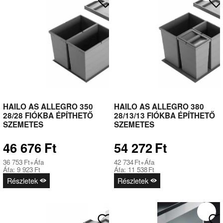
HAILO AS ALLEGRO 350
HAILO AS ALLEGRO 380
28/28 FIÓKBA ÉPÍTHETŐ
28/13/13 FIÓKBA ÉPÍTHETŐ
SZEMETES
SZEMETES
46 676
Ft
54 272
Ft
36 753
Ft
+Áfa
42 734
Ft
+Áfa
Áfa:
9 923
Ft
Áfa:
11 538
Ft
Részletek
Részletek