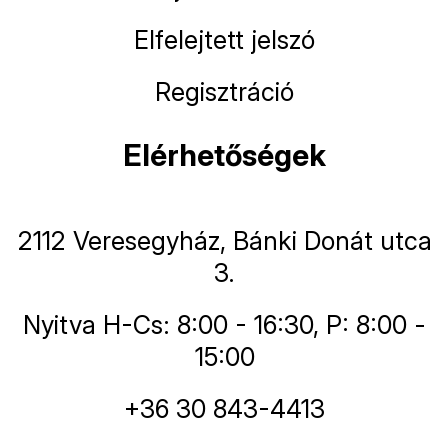
Elfelejtett jelszó
Regisztráció
Elérhetőségek
2112 Veresegyház, Bánki Donát utca
3.
Nyitva H-Cs: 8:00 - 16:30, P: 8:00 -
15:00
+36 30 843-4413