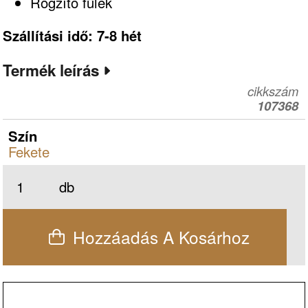
Rögzítő fülek
Szállítási idő: 7-8 hét
Termék leírás
cikkszám
107368
Szín
Fekete
db
Hozzáadás A Kosárhoz