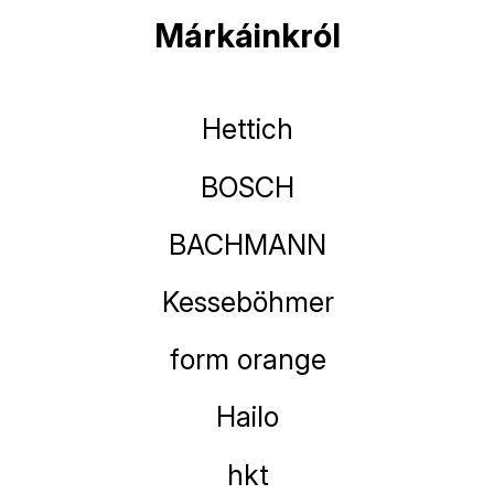
Márkáinkról
Hettich
BOSCH
BACHMANN
Kesseböhmer
form orange
Hailo
hkt