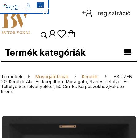
regisztráció
Termék kategóriák
Termékek
Mosogatótálcák
Keratek
HKT ZEN
102 Keratek Alá- És Ráépíthető Mosogató, Színes Lefolyó- És
Túlfolyó Szerelvényekkel, 50 Cm-Es Korpuszokhoz,fekete-
Bronz