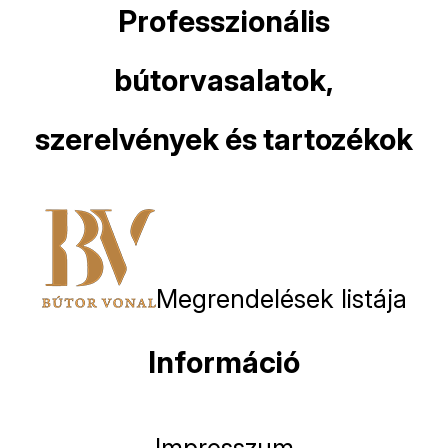
Professzionális
bútorvasalatok,
szerelvények és tartozékok
Megrendelések listája
Információ
Impresszum