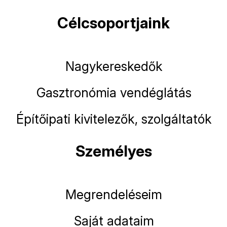
Célcsoportjaink
Nagykereskedők
Gasztronómia vendéglátás
Építőipati kivitelezők, szolgáltatók
Személyes
Megrendeléseim
Saját adataim