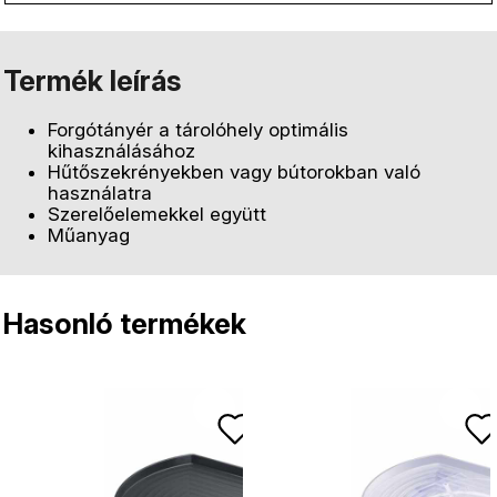
Termék leírás
Forgótányér a tárolóhely optimális
kihasználásához
Hűtőszekrényekben vagy bútorokban való
használatra
Szerelőelemekkel együtt
Műanyag
Hasonló termékek