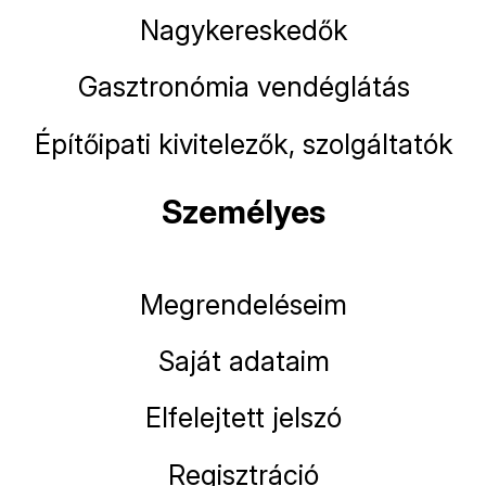
Nagykereskedők
Gasztronómia vendéglátás
Építőipati kivitelezők, szolgáltatók
Személyes
Megrendeléseim
Saját adataim
Elfelejtett jelszó
Regisztráció