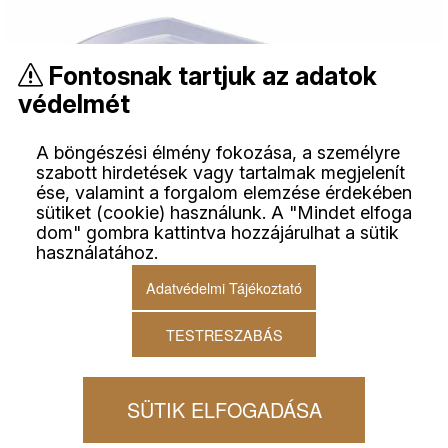
Fontosnak tartjuk az adatok
védelmét
A böngészési élmény fokozása, a személyre
szabott hirdetések vagy tartalmak megjelenít
ése, valamint a forgalom elemzése érdekében
sütiket (cookie) használunk. A "Mindet elfoga
dom" gombra kattintva hozzájárulhat a sütik
használatához.
Adatvédelmi Tájékoztató
TESTRESZABÁS
Hettich ComfortSpin forgótányér,
SÜTIK ELFOGADÁSA
átlátszó