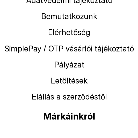
Adatvédelmi tájékoztató
Bemutatkozunk
Elérhetőség
SimplePay / OTP vásárlói tájékoztató
Pályázat
Letöltések
Elállás a szerződéstől
Márkáinkról