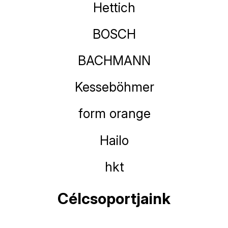
Hettich
BOSCH
BACHMANN
Kesseböhmer
form orange
Hailo
hkt
Célcsoportjaink