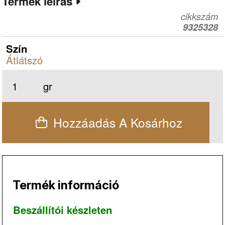
Termék leírás
cikkszám
9325328
Szín
Átlátszó
gr
Hozzáadás A Kosárhoz
Termék információ
Beszállítói készleten